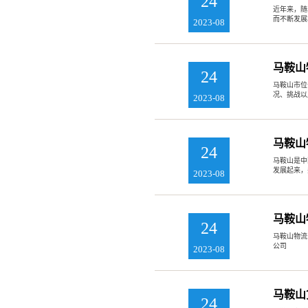
24
近年来，随
而不断发展
2023-08
马鞍山
24
马鞍山市位
况、挑战以
2023-08
马鞍山
24
马鞍山是中
发展起来，
2023-08
马鞍山
24
马鞍山物流
公司
2023-08
马鞍山
24