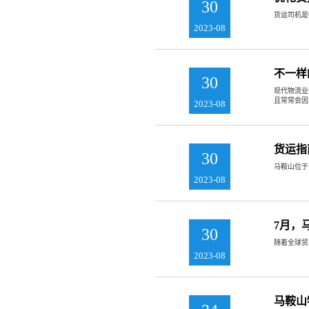
30
货运司机是
2023-08
不一样
30
现代物流业
且常常会因
2023-08
货运指
30
马鞍山位于
2023-08
7月，
30
随着全球贸
2023-08
马鞍山