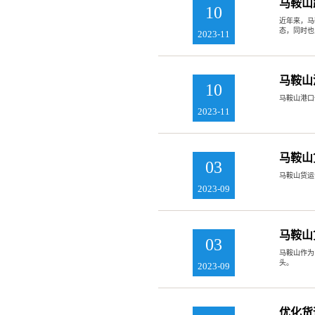
马鞍山
10
近年来，马
态，同时也
2023-11
马鞍山
10
马鞍山港口
2023-11
马鞍山
03
马鞍山货运
2023-09
马鞍山
03
马鞍山作为
头。
2023-09
优化货