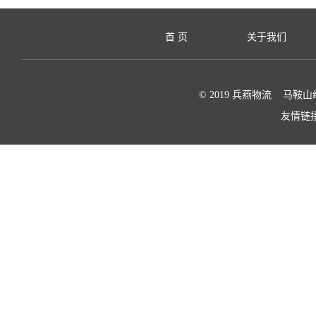
首 页
关于我们
© 2019 兵燕物流 马鞍山
友情链