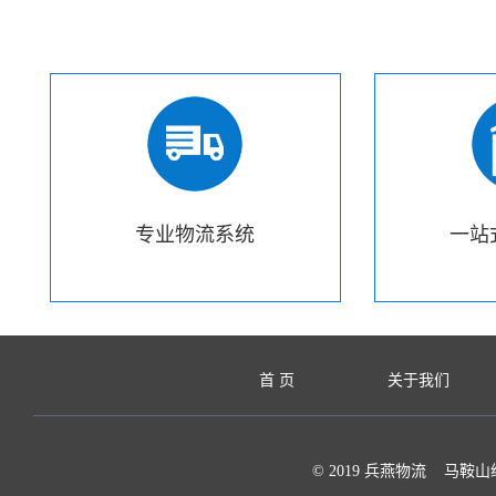
专业物流系统
一站
首 页
关于我们
© 2019 兵燕物流 马鞍山