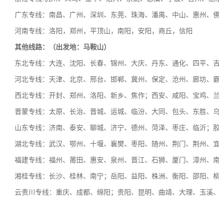
广东专线：南昌、广州、深圳、东莞、珠海、潘禺、中山、惠州、
河南专线：洛阳，郑州，平顶山，南阳，安阳，商丘，信阳
其他线路：（出发地：马鞍山）
东北专线：大连、沈阳、长春、锦州、大庆、丹东、通化、四平、
河北专线：天津、北京、邢台、邯郸、冀州、保定、沧州、廊坊、
西北专线：开封、郑州、洛阳、新乡、焦作；西安、咸阳、宝鸡、
晋蒙专线：太原、长治、晋城、运城、临汾、大同、包头、东胜、
山东专线：济南、泰安、聊城、济宁、德州、菏泽、枣庄、临沂；胶
湖北专线：武汉、鄂州、十堰、襄樊、枣阳、随州、荆门、荆州、
福建专线：福州、莆田、惠安、泉州、晋江、石狮、厦门、漳州、
湘桂专线：长沙、桂林、南宁；岳阳、益阳、株洲、衡阳、邵阳、
云贵川专线：重庆、成都、绵阳；贵阳、昆明、曲靖、大理、玉溪