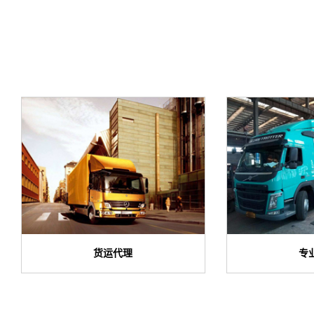
货运代理
专