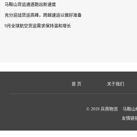
马鞍山货运通道跑出新速度
充分迎战货运高峰，跨越速运以做好准备
9月全球航空货运需求保持温和增长
首 页
关于我们
© 2019 兵燕物流 马鞍山
友情链