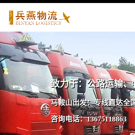
致力于：公路运输、
马鞍山出发：专线直达全
咨询电话：13675118863