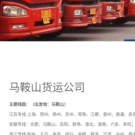
马鞍山货运公司
主要线路：（出发地：马鞍山）
江苏专线:上海、常州、扬州、苏州、常熟、江都、泰州、南通、启
安徽专线：合肥、马鞍山、风阳、蚌埠、淮北、淮南、六安、阜阳
浙江专线:杭州、义乌、金华、绍兴、余姚、慈溪、宁波、台州、丽