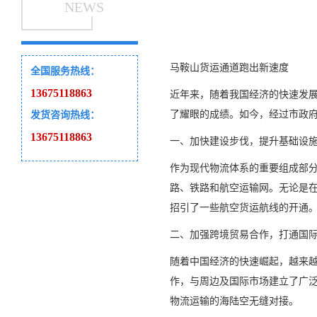
NEWS
马鞍山货运通道跑出新速度
全国服务热线：
13675118863
近年来，随着我国经济的快速发
了耀眼的成绩。如今，经过市政
发货咨询热线：
13675118863
一、加快建设步伐，提升基础设
作为现代物流体系的重要组成部
路、铁路和航空运输网。无论是
招引了一些航空货运航线的开通
二、加强跨境贸易合作，打通国
随着中国经济的快速崛起，越来
作，与周边及国际市场建立了广
物流运输的海陆空无缝对接。