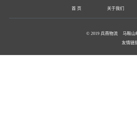
首 页
关于我们
© 2019 兵燕物流 马鞍山
友情链