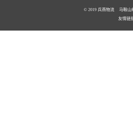
© 2019 兵燕物流 马鞍山
友情链