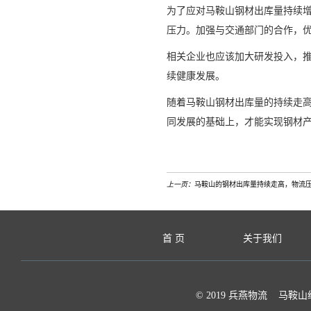
为了应对马鞍山钢材出库量持续
压力。加强与交通部门的合作，
相关企业也应该加大研发投入，
续健康发展。
随着马鞍山钢材出库量的持续走
同发展的基础上，才能实现钢材
上一页：
马鞍山的钢材出库量持续走高，物流
首 页
关于我们
© 2019 兵燕物流 马鞍山