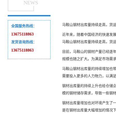
NEWS
马鞍山钢材出库量持续走高，货
全国服务热线：
13675118863
近年来，随着中国经济的快速发
马鞍山钢材出库量持续走高，货
发货咨询热线：
13675118863
目前，马鞍山的钢材产量已经逐
规模也随之扩大。为满足市场需
马鞍山钢材出库量的持续增加也
需要投入更多的人力物力，以满
钢材出库量的持续上升也给仓储
模的钢材储存需求，导致一些钢
钢材出库量增加也对环境产生了
是在钢材出库量大幅增加的情况