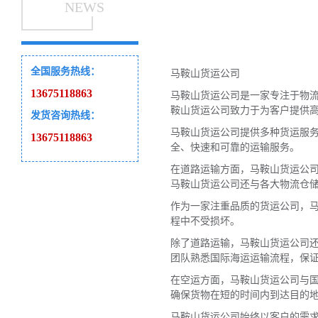
NEWS
全国服务热线：
马鞍山货运公司
13675118863
马鞍山货运公司是一家专注于物
鞍山货运公司致力于为客户提供
发货咨询热线：
马鞍山货运公司提供多种货运服
13675118863
全、快速和可靠的运输服务。
在道路运输方面，马鞍山货运公司
马鞍山货运公司还与各大物流仓
作为一家注重品质的货运公司，
程中不受损坏。
除了道路运输，马鞍山货运公司
团队熟悉国际海运运输流程，保
在空运方面，马鞍山货运公司与
确保货物在短的时间内到达目的
马鞍山货运公司始终以客户的需