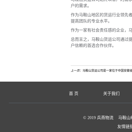
户的需求。
作为马鞍山地区的货运行业领先
提高团队的专业水平。
作为一家有社会责任感的企业，
总而言之，马鞍山货运公司通过
户信赖的首选合作伙伴。
上一页：
马鞍山货运公司是一家位于中国安徽
首 页
关于我们
© 2019 兵燕物流 马鞍山
友情链